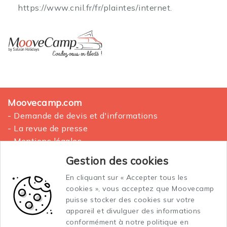
https://www.cnil.fr/fr/plaintes/internet.
Moovecamp.com
- Demande de devis et d'informations
- La revue de presse
- Mentions légales
- Plan du site
Gestion des cookies
En cliquant sur « Accepter tous les
La location des vans aménagés
cookies », vous acceptez que Moovecamp
Conditions générales de vente et location
puisse stocker des cookies sur votre
Conditions générales d'assurance
appareil et divulguer des informations
conformément à notre politique en